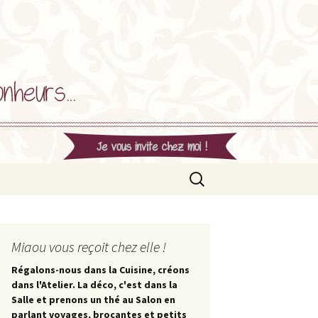
Rechercher :
Miaou vous reçoit chez elle !
Régalons-nous dans la Cuisine, créons
dans l'Atelier. La déco, c'est dans la
Salle et prenons un thé au Salon en
parlant voyages, brocantes et petits