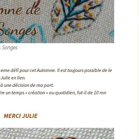
is Songes
 eme défi pour cet Automne. Il est toujours possible de le
 Julie en lien.
 à une décision de ma part.
ire un temps « création » au quotidien, fut-il de 10 mn
MERCI JULIE