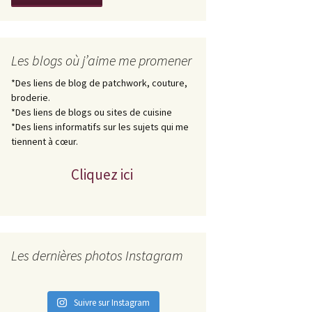
Les blogs où j’aime me promener
*Des liens de blog de patchwork, couture,
broderie.
*Des liens de blogs ou sites de cuisine
*Des liens informatifs sur les sujets qui me
tiennent à cœur.
Cliquez ici
Les dernières photos Instagram
Suivre sur Instagram