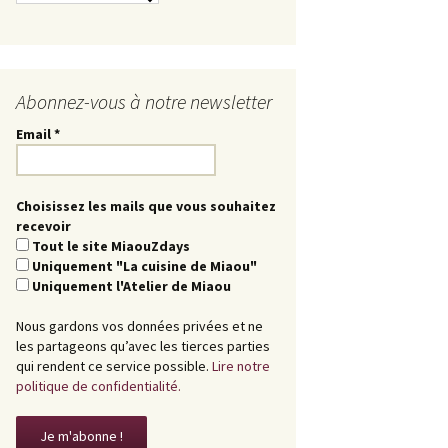
Abonnez-vous à notre newsletter
Email
*
Choisissez les mails que vous souhaitez
recevoir
Tout le site MiaouZdays
Uniquement "La cuisine de Miaou"
Uniquement l'Atelier de Miaou
Nous gardons vos données privées et ne
les partageons qu’avec les tierces parties
qui rendent ce service possible.
Lire notre
politique de confidentialité.