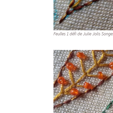
Feulles 1 défi de Julie Jolis Songe