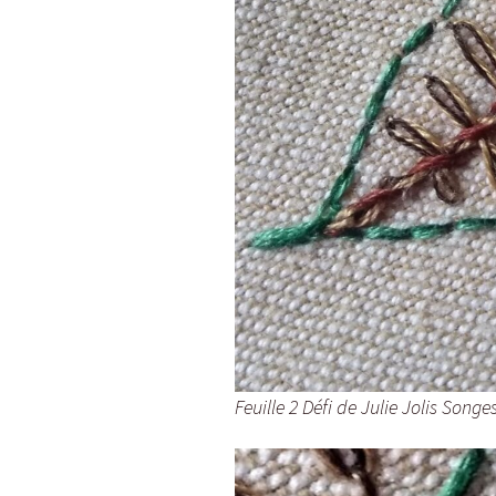
Feuille 2 Défi de Julie Jolis Songe