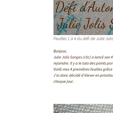
Feuilles 1 à 4 du défi de Julie Jol
Bonjour,
Julie Jolis Songes (clic)
a lancé son 4
rejoindre. Il y a le tuto des points par
Voilà mes 4 premières feuilles grâce
J’ai donc décidé d’élever en priorita
chaque jour .