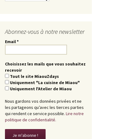
Abonnez-vous à notre newsletter
Email
*
Choisissez les mails que vous souhaitez
recevoir
Tout le site MiaouZdays
Uniquement "La cuisine de Miaou"
Uniquement l'Atelier de Miaou
Nous gardons vos données privées et ne
les partageons qu’avec les tierces parties
qui rendent ce service possible.
Lire notre
politique de confidentialité.