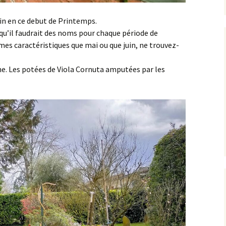
in en ce debut de Printemps.
u’il faudrait des noms pour chaque période de
mes caractéristiques que mai ou que juin, ne trouvez-
none. Les potées de Viola Cornuta amputées par les