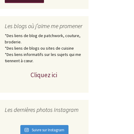
Les blogs où j’aime me promener
*Des liens de blog de patchwork, couture,
broderie.
*Des liens de blogs ou sites de cuisine
*Des liens informatifs sur les sujets qui me
tiennent à cœur.
Cliquez ici
Les dernières photos Instagram
Suivre sur Instagram