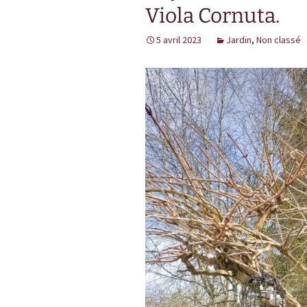
Viola Cornuta.
L
5 avril 2023
Jardin
,
Non classé
j