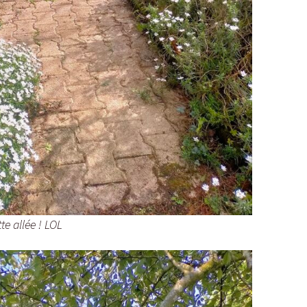
te allée ! LOL