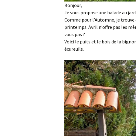
Bonjour,
Je vous propose une balade au jard
Comme pour l’Automne, je trouve q
printemps. Avril n’offre pas les mê
vous pas ?
Voici le puits et le bois de la big
écureuils.