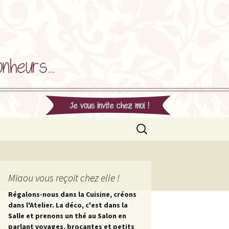
Rechercher :
Miaou vous reçoit chez elle !
Régalons-nous dans la Cuisine, créons
dans l'Atelier. La déco, c'est dans la
Salle et prenons un thé au Salon en
parlant voyages, brocantes et petits