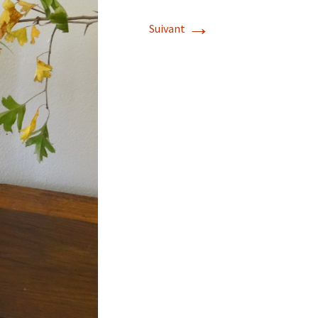
→
Suivant