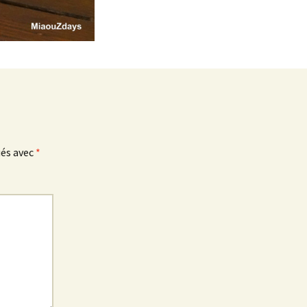
ués avec
*