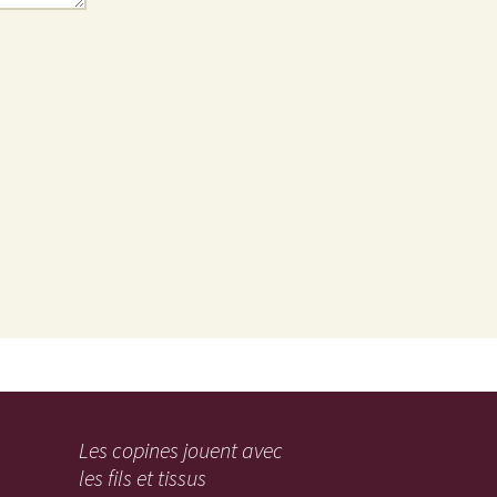
Les copines jouent avec
les fils et tissus