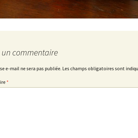
r un commentaire
se e-mail ne sera pas publiée.
Les champs obligatoires sont indiq
ire
*