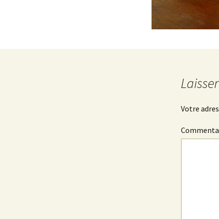
Laisse
Votre adres
Commenta