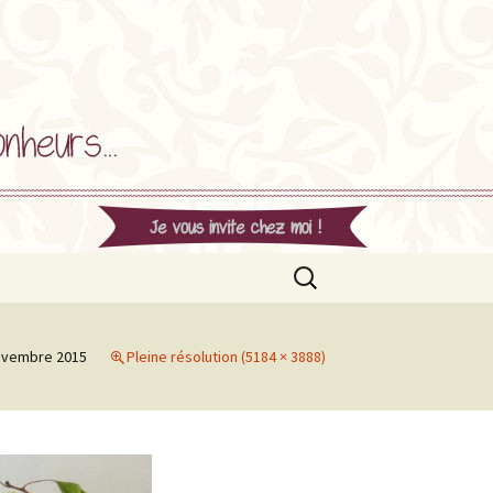
Rechercher :
ovembre 2015
Pleine résolution (5184 × 3888)