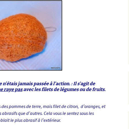
istes des tutos
sympathiques que
’utilise.
 n’étais jamais passée à l’action. : Il s’agit de
ne raye pas
avec les filets de légumes ou de fruits.
us des pommes de terre, mais filet de citron, d’oranges, et
us abrasifs que d’autres. Cela vous le sentez sous les
lait le plus abrasif à l’extérieur.