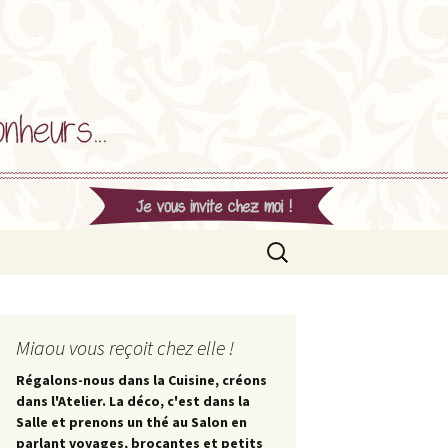
Rechercher :
Miaou vous reçoit chez elle !
Régalons-nous dans la Cuisine, créons
dans l'Atelier. La déco, c'est dans la
Salle et prenons un thé au Salon en
parlant voyages, brocantes et petits