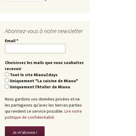
Abonnez-vous à notre newsletter
Email
*
Choisissez les mails que vous souhaitez
recevoir
Tout le site MiaouZdays
Uniquement "La cuisine de Miaou"
Uniquement l'Atelier de Miaou
Nous gardons vos données privées et ne
les partageons qu’avec les tierces parties
qui rendent ce service possible.
Lire notre
politique de confidentialité.