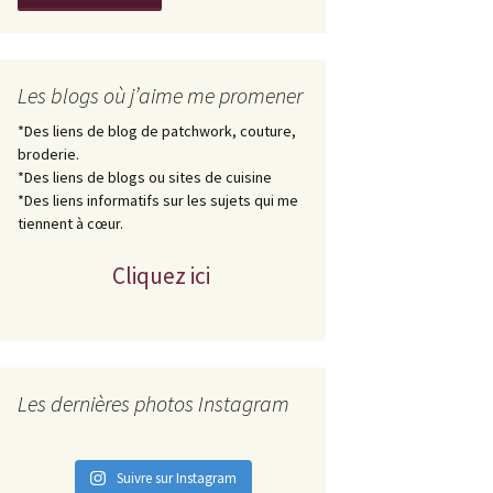
Les blogs où j’aime me promener
*Des liens de blog de patchwork, couture,
broderie.
*Des liens de blogs ou sites de cuisine
*Des liens informatifs sur les sujets qui me
tiennent à cœur.
Cliquez ici
Les dernières photos Instagram
Suivre sur Instagram