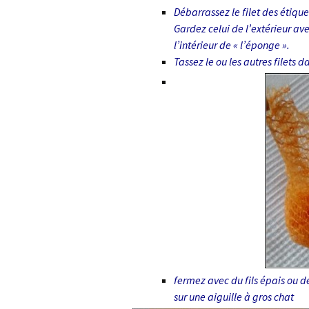
Débarrassez le filet des étique
Gardez celui de l’extérieur av
l’intérieur de « l’éponge ».
Tassez le ou les autres filets da
fermez avec du fils épais ou de 
sur une aiguille à gros chat