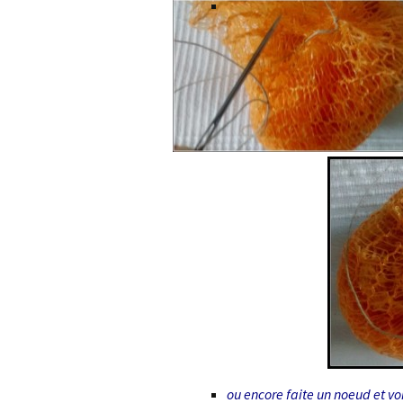
ou encore faite un noeud et voi