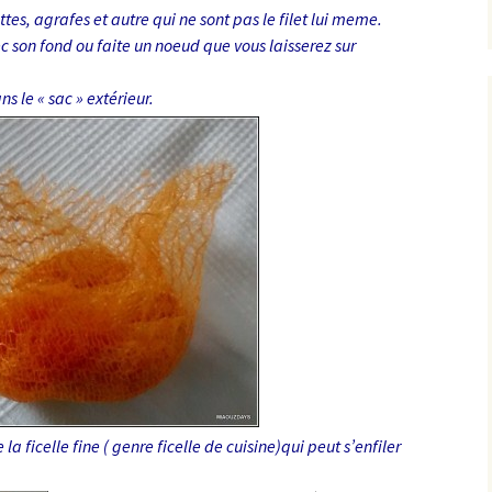
ttes, agrafes et autre qui ne sont pas le filet lui meme.
ec son fond ou faite un noeud que vous laisserez sur
ns le « sac » extérieur.
la ficelle fine ( genre ficelle de cuisine)qui peut s’enfiler