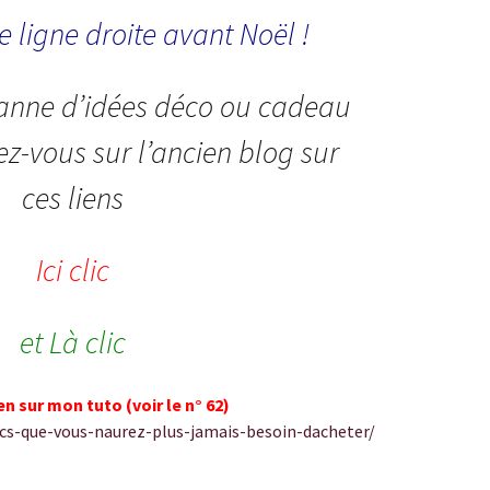
e ligne droite avant Noël !
panne d’idées déco ou cadeau
z-vous sur l’ancien blog sur
ces liens
Ici clic
et Là clic
lien sur mon tuto (voir le n° 62)
ucs-que-vous-naurez-plus-jamais-besoin-dacheter/