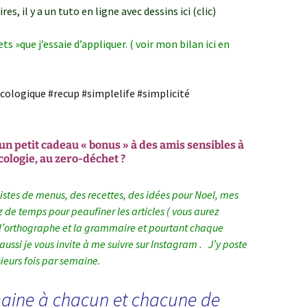
ires,
il y a un tuto en ligne avec dessins ici (clic)
ts »que j’essaie d’appliquer.
( voir mon bilan ici en
logique #recup #simplelife #simplicité
 un petit cadeau « bonus » à des amis sensibles à
cologie, au zero-déchet ?
 listes de menus, des recettes, des idées pour Noel, mes
ez de temps pour peaufiner les articles ( vous aurez
l’orthographe et la grammaire et pourtant chaque
 aussi je vous
invite à me suivre sur Instagram .
J’y poste
ieurs fois par semaine.
maine à chacun et chacune de