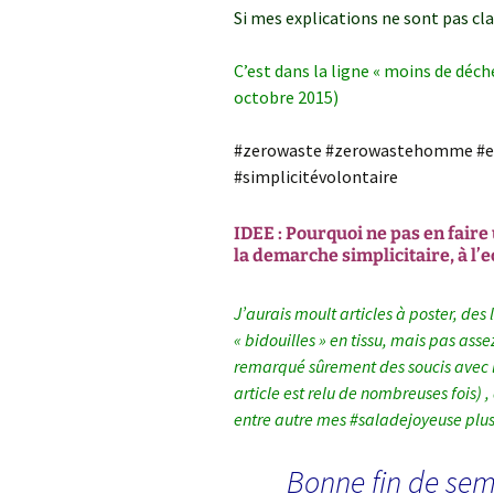
Si mes explications ne sont pas cla
C’est dans la ligne « moins de déche
octobre 2015)
#zerowaste #zerowastehomme #eco
#simplicitévolontaire
IDEE : Pourquoi ne pas en faire
la demarche simplicitaire, à l’e
J’aurais moult articles à poster, des
« bidouilles » en tissu, mais pas ass
remarqué sûrement des soucis avec 
article est relu de nombreuses fois) ,
entre autre mes #saladejoyeuse plus
Bonne fin de se