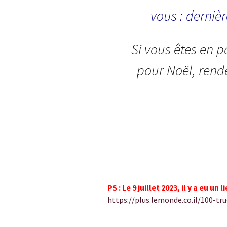
vous : dernièr
Si vous êtes en 
pour Noël, rende
PS : Le 9 juillet 2023, il y a eu un 
https://plus.lemonde.co.il/100-tr