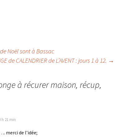
de Noël sont à Bassac
E de CALENDRIER de L’AVENT : jours 1 à 12.
→
onge à récurer maison, récup,
0 h 21 min
…. merci de l’idée;