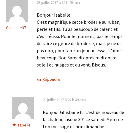
29 juillet 2017 à 15 h 40 min
Bonjour Isabelle
C’est magnifique cette broderie au ruban,
Ghislaine37
perle et fils. Tu as beaucoup de talent et
c’est réussi. Pour le moment, pas le temps
de faire ce genre de broderie, mais je ne dis
pas non, pour faire un jour un essai. J’aime
beaucoup. Bon Samedi après midi entre
soleil et nuages et du vent. Bisous.
Répondre
29 juillet 2017 à 22 h 49 min
Bonjour Ghislaine Ici c’est de nouveau de
la chaleur, jusque 30° ce samedi Merci de
isabelle
ton message et bon dimanche