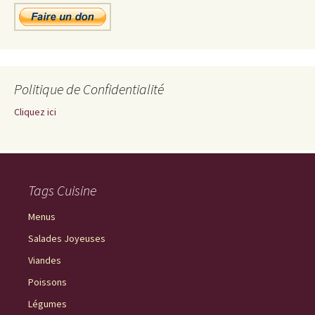
Politique de Confidentialité
Cliquez ici
Tags Cuisine
Menus
Salades Joyeuses
Viandes
Poissons
Légumes