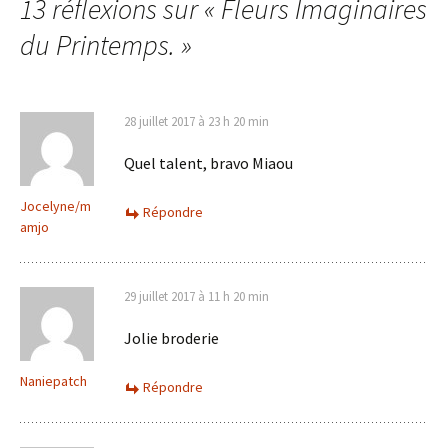
13 réflexions sur «
Fleurs Imaginaires
du Printemps.
»
28 juillet 2017 à 23 h 20 min
Quel talent, bravo Miaou
Jocelyne/m
Répondre
amjo
29 juillet 2017 à 11 h 20 min
Jolie broderie
Naniepatch
Répondre