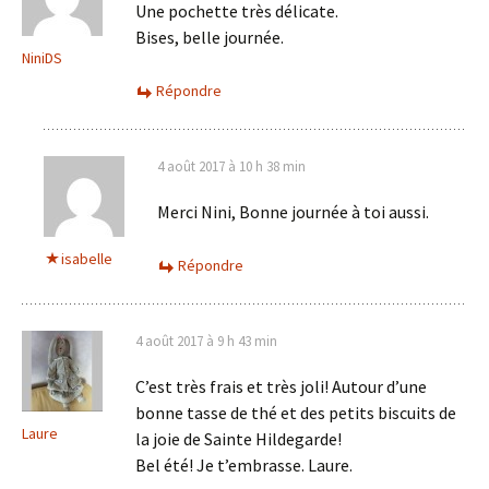
Une pochette très délicate.
Bises, belle journée.
NiniDS
Répondre
4 août 2017 à 10 h 38 min
Merci Nini, Bonne journée à toi aussi.
isabelle
Répondre
4 août 2017 à 9 h 43 min
C’est très frais et très joli! Autour d’une
bonne tasse de thé et des petits biscuits de
Laure
la joie de Sainte Hildegarde!
Bel été! Je t’embrasse. Laure.