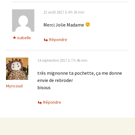
21 août 2017 à 4 h 26 min
Merci Jolie Madame
isabelle
Répondre
14 septembre 2017 à 7 h 46 min
très mignonne ta pochette, ça me donne
envie de rebroder
Myricoud
bisous
Répondre