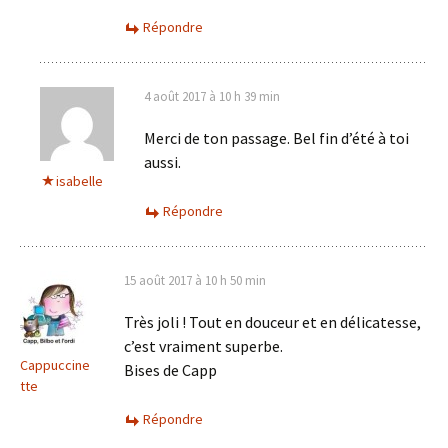
Répondre
4 août 2017 à 10 h 39 min
Merci de ton passage. Bel fin d’été à toi
aussi.
isabelle
Répondre
15 août 2017 à 10 h 50 min
Très joli ! Tout en douceur et en délicatesse,
c’est vraiment superbe.
Cappuccine
Bises de Capp
tte
Répondre