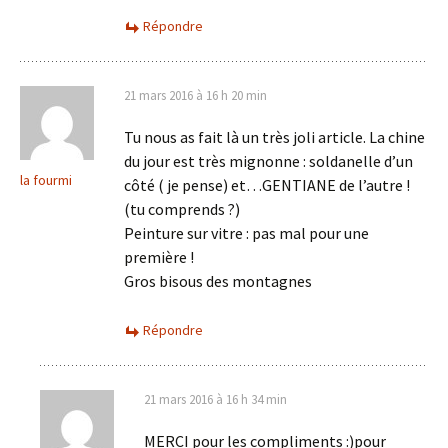
Répondre
21 mars 2016 à 16 h 20 min
Tu nous as fait là un très joli article. La chine
du jour est très mignonne : soldanelle d’un
la fourmi
côté ( je pense) et…GENTIANE de l’autre !
(tu comprends ?)
Peinture sur vitre : pas mal pour une
première !
Gros bisous des montagnes
Répondre
21 mars 2016 à 16 h 34 min
MERCI pour les compliments :)pour