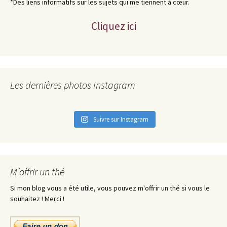
*Des liens informatifs sur les sujets qui me tiennent à cœur.
Cliquez ici
Les dernières photos Instagram
Suivre sur Instagram
M’offrir un thé
Si mon blog vous a été utile, vous pouvez m'offrir un thé si vous le
souhaitez ! Merci !