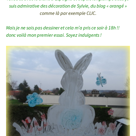
suis admirative des décoration de Sylvie, du blog « orangé »
comme là par exemple CLIC.
Mais je ne sais pas dessiner et cela m’a pris ce soir à 18h !!
donc voilà mon premier essai. Soyez indulgents !