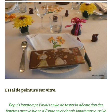
Essai de peinture sur vitre.
Depuis longtemps j’avais envie de tester la décoration des
fenetres avec le blanc d’Espagne et depuis longtemps aussi je