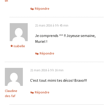
lin
Répondre
21 mars 2016 à 9 h 45 min
Je comprends ^^ !! Joyeuse semaine,
Muriel !
isabelle
Répondre
21 mars 2016 à 9 h 16 min
C’est tout mimi tes décos! Bravo!!!
Claudine
Répondre
des faf