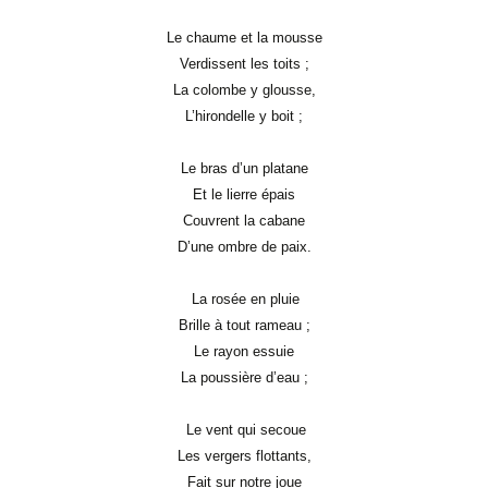
Le chaume et la mousse
Verdissent les toits ;
La colombe y glousse,
L’hirondelle y boit ;
Le bras d’un platane
Et le lierre épais
Couvrent la cabane
D’une ombre de paix.
La rosée en pluie
Brille à tout rameau ;
Le rayon essuie
La poussière d’eau ;
Le vent qui secoue
Les vergers flottants,
Fait sur notre joue