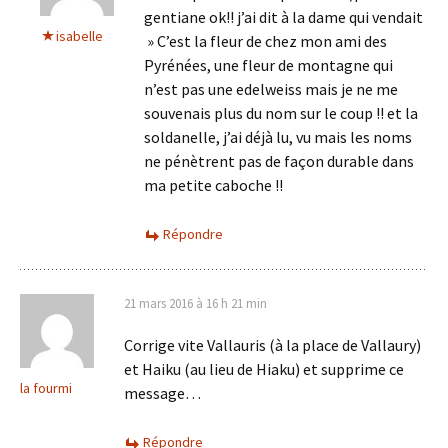
gentiane ok!! j’ai dit à la dame qui vendait
isabelle
» C’est la fleur de chez mon ami des
Pyrénées, une fleur de montagne qui
n’est pas une edelweiss mais je ne me
souvenais plus du nom sur le coup !! et la
soldanelle, j’ai déjà lu, vu mais les noms
ne pénètrent pas de façon durable dans
ma petite caboche !!
Répondre
21 mars 2016 à 16 h 21 min
Corrige vite Vallauris (à la place de Vallaury)
et Haiku (au lieu de Hiaku) et supprime ce
la fourmi
message…
Répondre