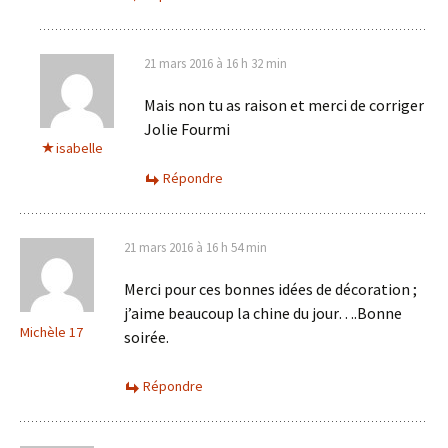
21 mars 2016 à 16 h 32 min
Mais non tu as raison et merci de corriger
Jolie Fourmi
isabelle
Répondre
21 mars 2016 à 16 h 54 min
Merci pour ces bonnes idées de décoration ;
j’aime beaucoup la chine du jour….Bonne
Michèle 17
soirée.
Répondre