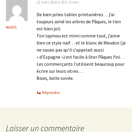
21 mars 2016 à 20 h 12 min
De bien jolies tables printanières… j’ai
toujours aimé les arbres de Pâques, le tien
NiniDS
est bien joli.
Ton lapinou est mimi comme tout, j’aime
bien ce style naïf… et le blanc de Meudon (je
ne savais pas qu’il s’appelait aussi
« d’Espagne ») est facile à ôter Pâques fini…
Les commerçants l’utilisent beaucoup pour
écrire sur leurs vitres…
Bises, belle soirée.
Répondre
Laisser un commentaire