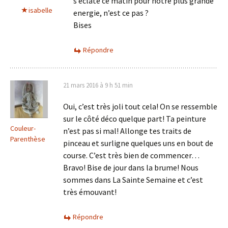
s’eclate ce matin pour notre plus grande
isabelle
energie, n’est ce pas ?
Bises
Répondre
21 mars 2016 à 9 h 51 min
Oui, c’est très joli tout cela! On se ressemble
sur le côté déco quelque part! Ta peinture
Couleur-
n’est pas si mal! Allonge tes traits de
Parenthèse
pinceau et surligne quelques uns en bout de
course. C’est très bien de commencer…
Bravo! Bise de jour dans la brume! Nous
sommes dans La Sainte Semaine et c’est
très émouvant!
Répondre