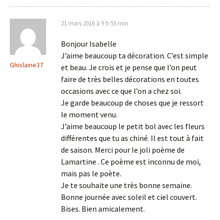
21 mars 2016 à 9 h 55 min
Bonjour Isabelle
J’aime beaucoup ta décoration. C’est simple
Ghislaine37
et beau. Je crois et je pense que l’on peut
faire de très belles décorations en toutes
occasions avec ce que l’on a chez soi.
Je garde beaucoup de choses que je ressort
le moment venu.
J’aime beaucoup le petit bol avec les fleurs
différentes que tu as chiné. Il est tout à fait
de saison. Merci pour le joli poème de
Lamartine . Ce poème est inconnu de moi,
mais pas le poète.
Je te souhaite une très bonne semaine.
Bonne journée avec soleil et ciel couvert.
Bises. Bien amicalement.