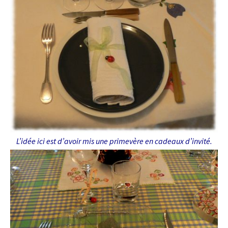
L’idée ici est d’avoir mis une primevère en cadeaux d’invité.