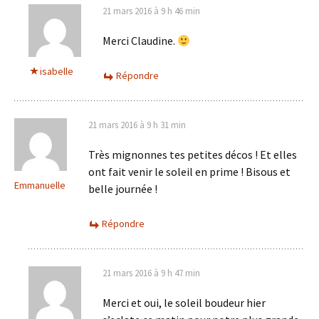
21 mars 2016 à 9 h 46 min
Merci Claudine.
isabelle
Répondre
21 mars 2016 à 9 h 31 min
Très mignonnes tes petites décos ! Et elles
ont fait venir le soleil en prime ! Bisous et
Emmanuelle
belle journée !
Répondre
21 mars 2016 à 9 h 47 min
Merci et oui, le soleil boudeur hier