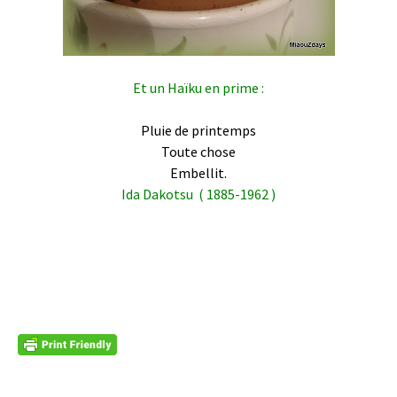
Et un Haïku en prime :
Pluie de printemps
Toute chose
Embellit.
Ida Dakotsu
( 1885-1962 )