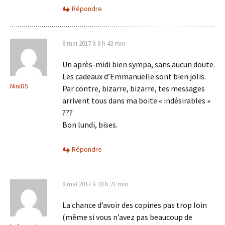
Répondre
8 mai 2017 à 9 h 43 min
Un après-midi bien sympa, sans aucun doute.
Les cadeaux d’Emmanuelle sont bien jolis.
NiniDS
Par contre, bizarre, bizarre, tes messages
arrivent tous dans ma boite « indésirables »
???
Bon lundi, bises.
Répondre
8 mai 2017 à 10 h 21 min
La chance d’avoir des copines pas trop loin
(même si vous n’avez pas beaucoup de