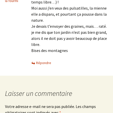
la fourmi
temps libre…) !
Moi aussi j’en veux des pulsatilles, la mienne
elle a disparu, et pourtant ça pousse dans la
nature.
Je devais t’envoyer des graines, mais… raté.
je me dis que ton jardin n’est pas bien grand,
alors il ne doit pas y avoir beaucoup de place
libre.
Bises des montagnes
Répondre
Laisser un commentaire
Votre adresse e-mail ne sera pas publiée.
Les champs
obligatoires sont indiqués avec
*