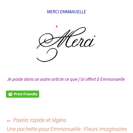
MERCI EMMANUELLE
Je poste dans un autre article ce que j’ai offert à Emmanuelle
Navigation
←
Paella rapide et légére.
Une pochette pour Emmanuelle : Fleurs Imaginaires
des