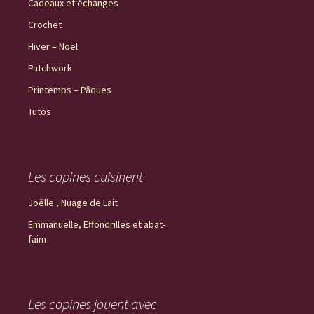
Cadeaux et échanges
Crochet
Hiver – Noël
Patchwork
Printemps – Pâques
Tutos
Les copines cuisinent
Joëlle , Nuage de Lait
Emmanuelle, Effondrilles et abat-
faim
Les copines jouent avec