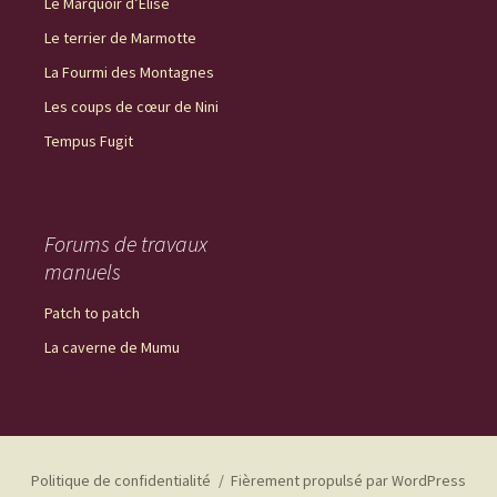
Le Marquoir d’Élise
Le terrier de Marmotte
La Fourmi des Montagnes
Les coups de cœur de Nini
Tempus Fugit
Forums de travaux
manuels
Patch to patch
La caverne de Mumu
Politique de confidentialité
Fièrement propulsé par WordPress