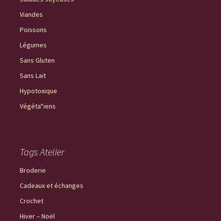
Viandes
Poissons
Légumes
Sans Gluten
Sans Lait
Hypotoxique
Végéta*iens
Tags Atelier
Broderie
Cadeaux et échanges
Crochet
Hiver – Noël