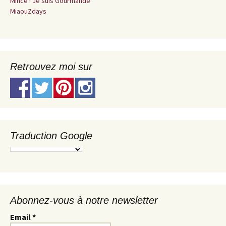
Mince ! Je suis Gourmande
MiaouZdays
Retrouvez moi sur
Traduction Google
Abonnez-vous à notre newsletter
Email
*