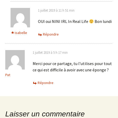
1 juillet 2019 à 11 h 51 min
OUI oui NINI IRL In Real Life
Bon lundi
isabelle
Répondre
1 juillet 2019 à 5 h 17 min
Merci pour ce partage, tu l’utilises pour tout
ce qui est difficile à avoir avec une éponge ?
Pat
Répondre
Laisser un commentaire