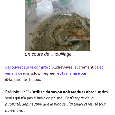
En cours de « touillage »
Découvert sur le compte @
Audreyvivre_autrement
de et
venant de
@myslowlifegreen
et transmise par
@la_famille_hiboux
Précisions : **
J’utilise du savon noir Marius Fabre
: un des
seuls qui n’a pas d’huile de palme .
Ce n’est pas de la
publicité, depuis 2006 que je blogue, j’ai toujours refusé tout
partenariat.