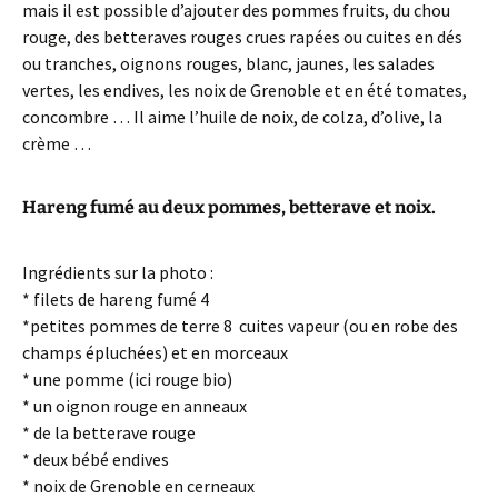
mais il est possible d’ajouter des pommes fruits, du chou
rouge, des betteraves rouges crues rapées ou cuites en dés
ou tranches, oignons rouges, blanc, jaunes, les salades
vertes, les endives, les noix de Grenoble et en été tomates,
concombre … Il aime l’huile de noix, de colza, d’olive, la
crème …
Hareng fumé au deux pommes, betterave et noix.
Ingrédients sur la photo :
* filets de hareng fumé 4
*petites pommes de terre 8 cuites vapeur (ou en robe des
champs épluchées) et en morceaux
* une pomme (ici rouge bio)
* un oignon rouge en anneaux
* de la betterave rouge
* deux bébé endives
* noix de Grenoble en cerneaux