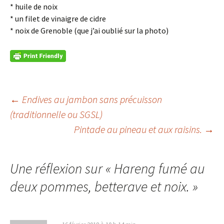
* huile de noix
* un filet de vinaigre de cidre
* noix de Grenoble (que j’ai oublié sur la photo)
Navigation
←
Endives au jambon sans précuisson
(traditionnelle ou SGSL)
des
Pintade au pineau et aux raisins.
→
articles
Une réflexion sur «
Hareng fumé au
deux pommes, betterave et noix.
»