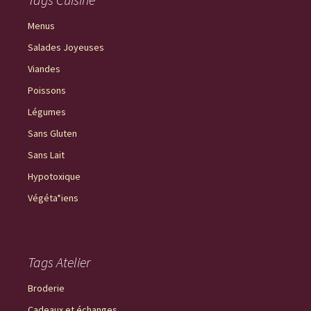
Menus
Salades Joyeuses
Viandes
Poissons
Légumes
Sans Gluten
Sans Lait
Hypotoxique
Végéta*iens
Tags Atelier
Broderie
Cadeaux et échanges