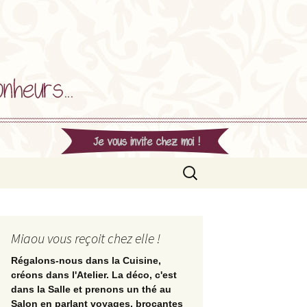
Rechercher :
Miaou vous reçoit chez elle !
Régalons-nous dans la Cuisine,
créons dans l'Atelier. La déco, c'est
dans la Salle et prenons un thé au
Salon en parlant voyages, brocantes