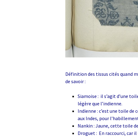
Définition des tissus cités quand m
de savoir :
Siamoise : il s’agit d’une to
légère que l’indienne.
Indienne : c’est une toile d
aux Indes, pour l’habillemen
Nankin : Jaune, cette toile d
Droguet : En raccourci, car il