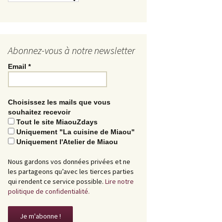
Abonnez-vous à notre newsletter
Email
*
Choisissez les mails que vous
souhaitez recevoir
Tout le site MiaouZdays
Uniquement "La cuisine de Miaou"
Uniquement l'Atelier de Miaou
Nous gardons vos données privées et ne
les partageons qu’avec les tierces parties
qui rendent ce service possible.
Lire notre
politique de confidentialité.