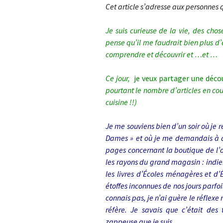
Cet article s’adresse aux personnes 
L
j
Je suis curieuse de la vie, des chos
pense qu’il me faudrait bien plus d’
comprendre et découvrir et …et …
Ce jour,
je veux partager une déco
pourtant le nombre d’articles en cou
cuisine !!)
Je me souviens bien d’un soir où je r
Dames » et où je me demandais à qu
pages concernant la boutique de l’o
les rayons du grand magasin : indie
les livres d’Écoles ménagères et d’
étoffes inconnues de nos jours parfois
connais pas, je n’ai guère le réflexe
réfère. Je savais que c’était des 
zappeuse que je suis.