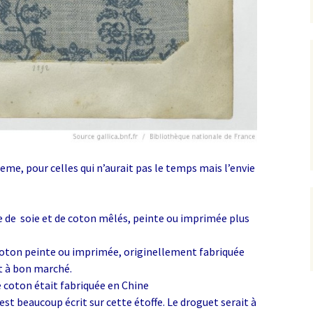
eme, pour celles qui n’aurait pas le temps mais l’envie
ile de soie et de coton mêlés, peinte ou imprimée plus
e coton peinte ou imprimée, originellement fabriquée
t à bon marché.
e coton était fabriquée en Chine
 est beaucoup écrit sur cette étoffe. Le droguet serait à