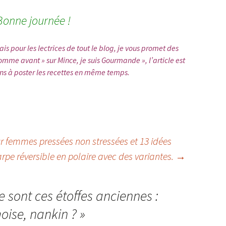
Bonne journée !
is pour les lectrices de tout le blog, je vous promet des
omme avant » sur Mince, je suis Gourmande », l’article est
iens à poster les recettes en même temps.
r femmes pressées non stressées et 13 idées
rpe réversible en polaire avec des variantes.
→
 sont ces étoffes anciennes :
oise, nankin ?
»