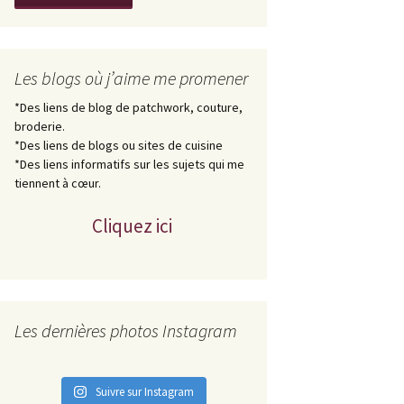
Les blogs où j’aime me promener
*Des liens de blog de patchwork, couture,
broderie.
*Des liens de blogs ou sites de cuisine
*Des liens informatifs sur les sujets qui me
tiennent à cœur.
Cliquez ici
Les dernières photos Instagram
Suivre sur Instagram