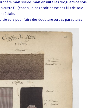
eu chère mais solide mais ensuite les droguets de soie
 autre fil (coton, laine) etait passé des fils de soie
spéciale.
moitié soie pour faire des doublure ou des parapluies