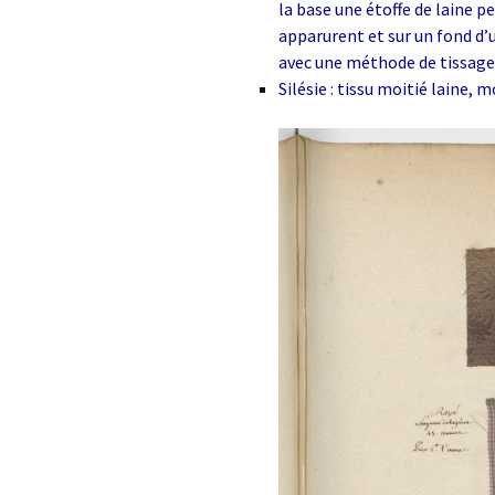
la base une étoffe de laine p
apparurent et sur un fond d’un
avec une méthode de tissage 
Silésie : tissu moitié laine, 