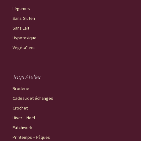
Légumes
Sans Gluten
Sans Lait
Hypotoxique
Végéta*iens
Tags Atelier
Broderie
Cadeaux et échanges
Crochet
Hiver – Noël
Patchwork
Printemps – Pâques