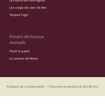
La Fourmi des Montagnes
Les coups de cœur de Nini
Tempus Fugit
Forums de travaux
manuels
Patch to patch
La caverne de Mumu
Politique de confidentialité
Fièrement propulsé par WordPress