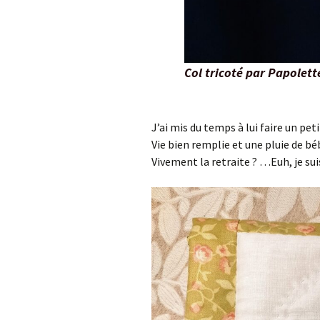
Col tricoté par Papolett
J’ai mis du temps à lui faire un pe
Vie bien remplie et une pluie de bé
Vivement la retraite ? …Euh, je suis 