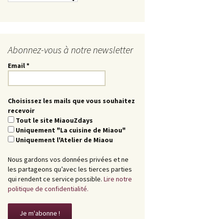
Abonnez-vous à notre newsletter
Email
*
Choisissez les mails que vous souhaitez
recevoir
Tout le site MiaouZdays
Uniquement "La cuisine de Miaou"
Uniquement l'Atelier de Miaou
Nous gardons vos données privées et ne
les partageons qu’avec les tierces parties
qui rendent ce service possible.
Lire notre
politique de confidentialité.