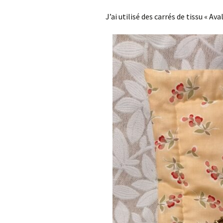
J’ai utilisé des carrés de tissu « Av