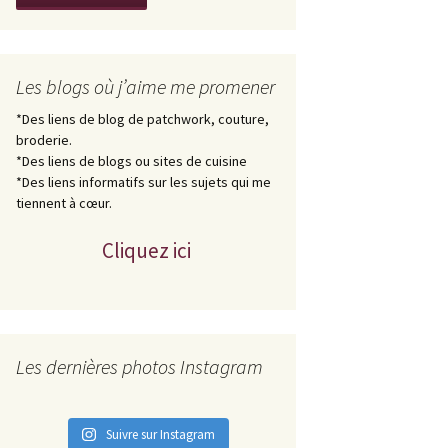
Les blogs où j’aime me promener
*Des liens de blog de patchwork, couture,
broderie.
*Des liens de blogs ou sites de cuisine
*Des liens informatifs sur les sujets qui me
tiennent à cœur.
Cliquez ici
Les dernières photos Instagram
Suivre sur Instagram