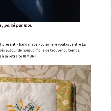
e , porté par moi.
tit présent « hand made » comme je voulais, entre La
bés autour de nous, difficile de trouver du temps.
à la retraite !!! MDR !