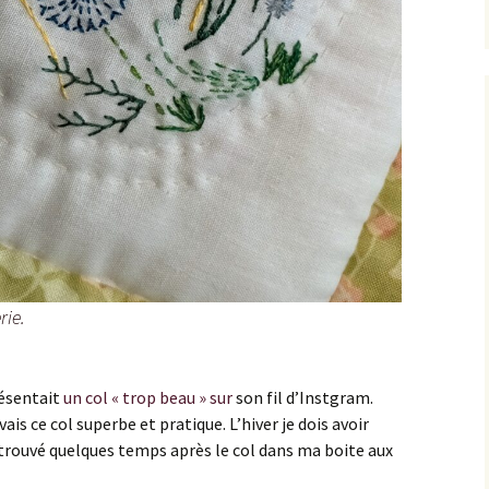
rie.
résentait
un col « trop beau » sur
son fil d’Instgram.
uvais ce col superbe et pratique. L’hiver je dois avoir
i trouvé quelques temps après le col dans ma boite aux