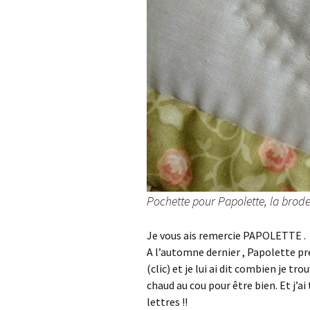
Pochette pour Papolette, la brode
Je vous ais remercie PAPOLETTE .
A l’automne dernier , Papolette p
(clic) et je lui ai dit combien je tro
chaud au cou pour être bien. Et j’a
lettres !!