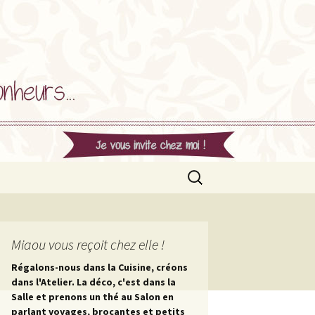
Rechercher :
Miaou vous reçoit chez elle !
Régalons-nous dans la Cuisine, créons
dans l'Atelier. La déco, c'est dans la
Salle et prenons un thé au Salon en
parlant voyages, brocantes et petits